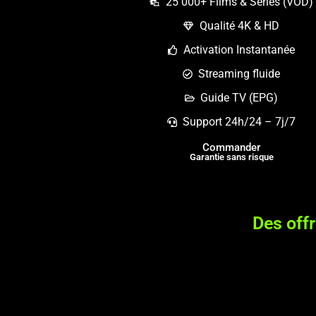
25 000+ Films & Séries (VOD)
Qualité 4K & HD
Activation Instantanée
Streaming fluide
Guide TV (EPG)
Support 24h/24 – 7j/7
Commander
Garantie sans risque
Des off