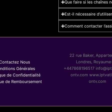
Que faire si les chaînes 
Est-il nécessaire d’utili
Comment contacter l’assi
22 rue Baker, Apparte
Londres, Royaume
Contactez Nous
+447868196517 info@ipt
nditions Générales
ontv.com www.iptvatl
que de Confidentialité
ontv.com
que de Remboursement