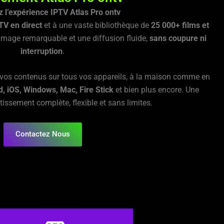
 l’expérience IPTV Atlas Pro ontv
TV en direct
et à une vaste bibliothèque de
25 000+ films et
’image remarquable et une diffusion fluide,
sans coupure ni
interruption
.
e vos contenus sur tous vos appareils, à la maison comme en
d, iOS, Windows, Mac, Fire Stick
et bien plus encore. Une
tissement complète, flexible et sans limites.
Contactez Nous