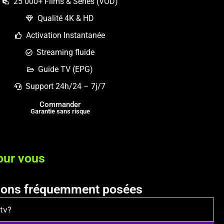
25 000+ Films & Séries (VOD)
Qualité 4K & HD
Activation Instantanée
Streaming fluide
Guide TV (EPG)
Support 24h/24 – 7j/7
Commander
Garantie sans risque
our vous
ions fréquemment posées
ntv?