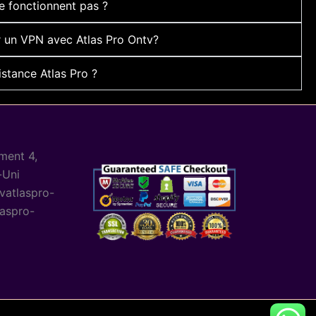
ne fonctionnent pas ?
ser un VPN avec Atlas Pro Ontv?
stance Atlas Pro ?
ment 4,
-Uni
vatlaspro-
aspro-