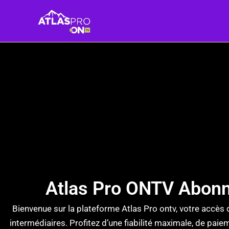
Skip
to
content
Atlas Pro ONTV Abon
Bienvenue sur la plateforme Atlas Pro ontv, votre accès 
intermédiaires. Profitez d’une fiabilité maximale, de pai