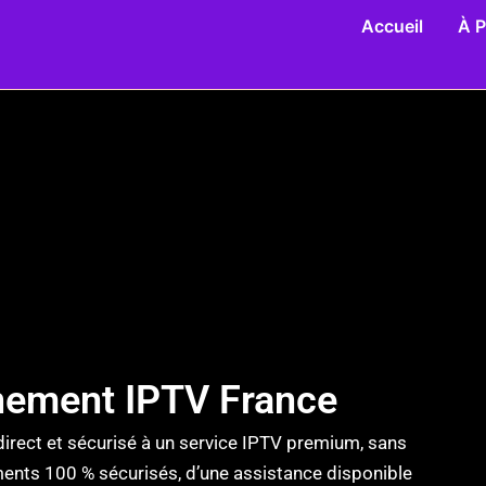
Accueil
À 
nement IPTV France
direct et sécurisé à un service IPTV premium, sans
ements 100 % sécurisés, d’une assistance disponible