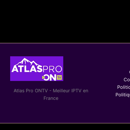
Co
Politi
Atlas Pro ONTV - Meilleur IPTV en
Politi
France