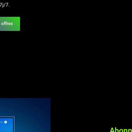
7j/7.
 offres
Abonn