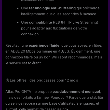
Une
technologie anti-buffering
qui précharge
intelligemment quelques secondes à l’avance
Une
compatibilité HLS
(HTTP Live Streaming)
pour s’adapter aux fluctuations de votre
connexion
Résultat : une
expérience fluide
, que vous soyez en fibre,
en ADSL 20 Mbps ou même en 4G/5G. Évidemment, une
connexion filaire ou un bon WiFi sont recommandés, mais
le service est tolérant.
💰 Les offres : des prix cassés pour 12 mois
Atlas Pro ONTV ne propose
pas d’abonnement mensuel
,
mais des forfaits à l’année. Pourquoi ? Parce que la stabilité
du service repose sur une base d’utilisateurs engagés, et
surtout, cela permet de casser les prix.