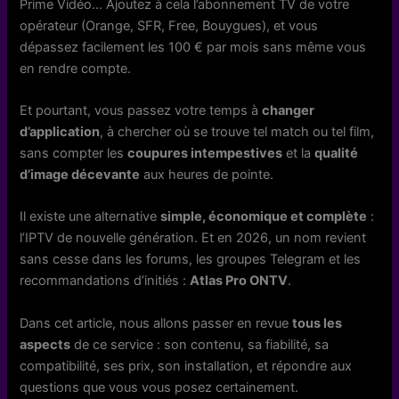
Prime Vidéo… Ajoutez à cela l’abonnement TV de votre
opérateur (Orange, SFR, Free, Bouygues), et vous
dépassez facilement les 100 € par mois sans même vous
en rendre compte.
Et pourtant, vous passez votre temps à
changer
d’application
, à chercher où se trouve tel match ou tel film,
sans compter les
coupures intempestives
et la
qualité
d’image décevante
aux heures de pointe.
Il existe une alternative
simple, économique et complète
:
l’IPTV de nouvelle génération. Et en 2026, un nom revient
sans cesse dans les forums, les groupes Telegram et les
recommandations d’initiés :
Atlas Pro ONTV
.
Dans cet article, nous allons passer en revue
tous les
aspects
de ce service : son contenu, sa fiabilité, sa
compatibilité, ses prix, son installation, et répondre aux
questions que vous vous posez certainement.