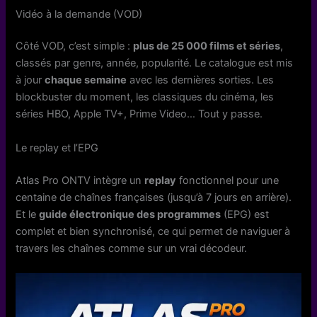
Vidéo à la demande (VOD)
Côté VOD, c’est simple :
plus de 25 000 films et séries
,
classés par genre, année, popularité. Le catalogue est mis
à jour
chaque semaine
avec les dernières sorties. Les
blockbuster du moment, les classiques du cinéma, les
séries HBO, Apple TV+, Prime Video… Tout y passe.
Le replay et l’EPG
Atlas Pro ONTV intègre un
replay
fonctionnel pour une
centaine de chaînes françaises (jusqu’à 7 jours en arrière).
Et le
guide électronique des programmes
(EPG) est
complet et bien synchronisé, ce qui permet de naviguer à
travers les chaînes comme sur un vrai décodeur.