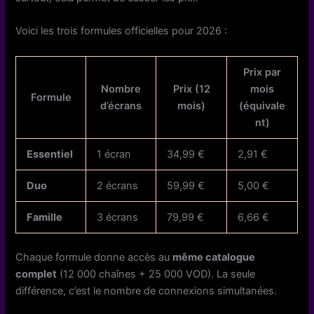
Voici les trois formules officielles pour 2026 :
Prix par
Nombre
Prix (12
mois
Formule
d’écrans
mois)
(équivale
nt)
Essentiel
1 écran
34,99 €
2,91 €
Duo
2 écrans
59,99 €
5,00 €
Famille
3 écrans
79,99 €
6,66 €
Chaque formule donne accès au
même catalogue
complet
(12 000 chaînes + 25 000 VOD). La seule
différence, c’est le nombre de connexions simultanées.