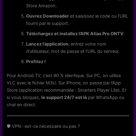
Store Amazon.
Ouvrez Downloader
et saisissez le code ou l’URL
fourni par le support.
Téléchargez et installez l’APK Atlas Pro ONTV
.
Lancez l’application
, entrez votre nom
d’utilisateur, mot de passe et l’URL du serveur.
Profitez !
Pour Android TV, c’est 90 % identique. Sur PC, on utilise
VLC avec le fichier M3U. Sur iPhone, on passe par l’App
Store (application recommandée : Smarters Player Lite). Et
si vous bloquez,
le support 24/7 est là
par WhatsApp ou
chat en direct.
🛡️ VPN : est-ce nécessaire ou pas ?