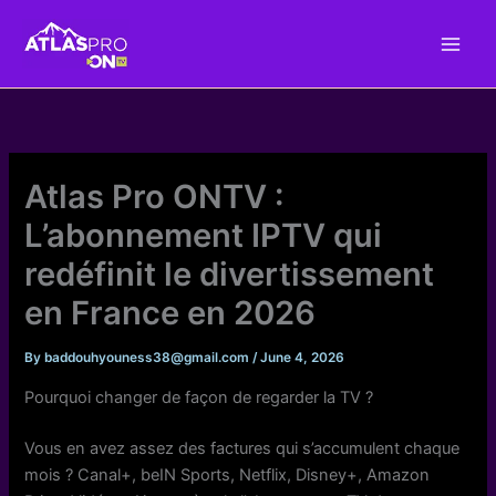
Skip
to
content
Atlas Pro ONTV :
L’abonnement IPTV qui
redéfinit le divertissement
en France en 2026
By
baddouhyouness38@gmail.com
/
June 4, 2026
Pourquoi changer de façon de regarder la TV ?
Vous en avez assez des factures qui s’accumulent chaque
mois ? Canal+, beIN Sports, Netflix, Disney+, Amazon