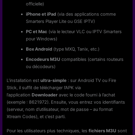
officielle)
iPhone et iPad
(via des applications comme
Smarters Player Lite ou GSE IPTV)
PC et Mac
(via le lecteur VLC ou IPTV Smarters
pour Windows)
Box Android
(type MXQ, Tanix, etc.)
Encodeurs M3U
compatibles (certains routeurs
ou décodeurs)
L’installation est
ultra-simple
: sur Android TV ou Fire
Stick, il suffit de télécharger l’APK via
l’application
Downloader
avec le code fourni à l’achat
(exemple : 8621972). Ensuite, vous entrez vos identifiants
(serveur, nom d’utilisateur, mot de passe – au format
Xtream Codes), et c’est parti.
Pour les utilisateurs plus techniques, les
fichiers M3U
sont