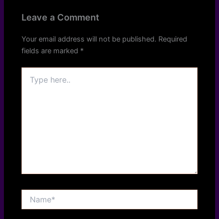
Leave a Comment
Your email address will not be published.
Required
fields are marked
*
Type
here..
Name*