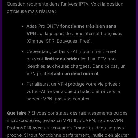
Question récurrente dans l’univers IPTV. Voici la position
officieuse mais réaliste :
Atlas Pro ONTV
fonctionne très bien sans
VPN
sur la plupart des box internet françaises
(Orange, SFR, Bouygues, Free).
Cependant, certains FAI (notamment Free)
peuvent
limiter ou brider
les flux IPTV non
identifiés aux heures chargées. Dans ce cas, un
VPN peut
rétablir un débit normal
.
Par ailleurs, un VPN protège votre vie privée :
votre FAI ne verra que du trafic chiffré vers le
serveur VPN, pas vos écoutes.
Que faire ?
Si vous constatez des ralentissements ou des
micro-coupures, testez un VPN (NordVPN, ExpressVPN,
ProtonVPN) avec un serveur en France ou dans un pays
proche. Si tout fonctionne parfaitement, inutile d’en ajouter