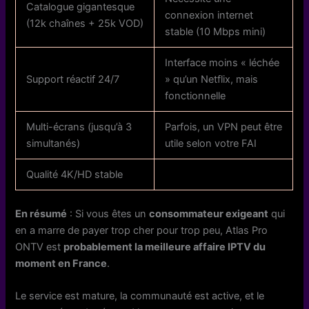
Catalogue gigantesque
connexion internet
(12k chaînes + 25k VOD)
stable (10 Mbps mini)
Interface moins « léchée
Support réactif 24/7
» qu’un Netflix, mais
fonctionnelle
Multi-écrans (jusqu’à 3
Parfois, un VPN peut être
simultanés)
utile selon votre FAI
Qualité 4K/HD stable
En résumé
: Si vous êtes un
consommateur exigeant
qui
en a marre de payer trop cher pour trop peu, Atlas Pro
ONTV est
probablement la meilleure affaire IPTV du
moment en France
.
Le service est mature, la communauté est active, et le