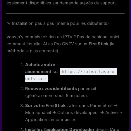
également disponibles sur demande auprès du support.
🔧 Installation pas à pas (même pour les débutants)
Vous n’y connaissez rien en IPTV ? Pas de panique. Voici
comment installer Atlas Pro ONTV sur un
Fire Stick
(la
méthode la plus courante) :
Achetez votre
abonnement
sur
https://iptvatlaspro-
ontv.com
.
Recevez vos identifiants
par email
(généralement sous 5 minutes).
Sur votre Fire Stick
: allez dans Paramètres →
Mon appareil → Options développeur → Activer «
Applications inconnues ».
Installez l’application Downloader
depuis l’App