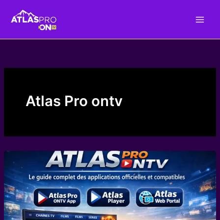
Skip
to
content
Atlas Pro ontv