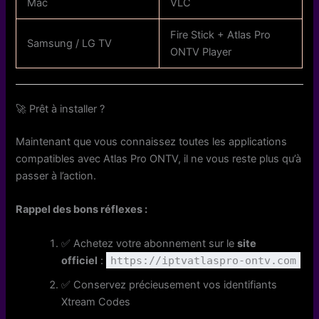
Mac
VLC
Fire Stick + Atlas Pro
Samsung / LG TV
ONTV Player
🚀 Prêt à installer ?
Maintenant que vous connaissez toutes les applications
compatibles avec Atlas Pro ONTV, il ne vous reste plus qu’à
passer à l’action.
Rappel des bons réflexes :
✅ Achetez votre abonnement sur le
site
officiel
:
https://iptvatlaspro-ontv.com
✅ Conservez précieusement vos identifiants
Xtream Codes