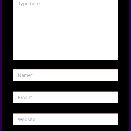
here..
Name*
Email*
Website