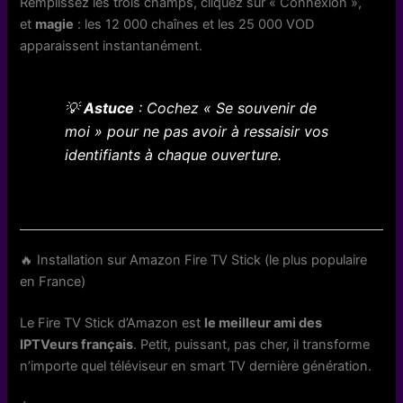
Remplissez les trois champs, cliquez sur « Connexion »,
et
magie
: les 12 000 chaînes et les 25 000 VOD
apparaissent instantanément.
💡
Astuce
: Cochez « Se souvenir de
moi » pour ne pas avoir à ressaisir vos
identifiants à chaque ouverture.
🔥 Installation sur Amazon Fire TV Stick (le plus populaire
en France)
Le Fire TV Stick d’Amazon est
le meilleur ami des
IPTVeurs français
. Petit, puissant, pas cher, il transforme
n’importe quel téléviseur en smart TV dernière génération.