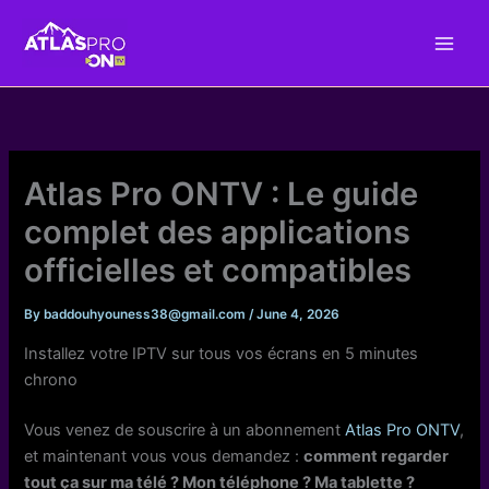
Skip
to
content
Atlas Pro ONTV : Le guide
complet des applications
officielles et compatibles
By
baddouhyouness38@gmail.com
/
June 4, 2026
Installez votre IPTV sur tous vos écrans en 5 minutes
chrono
Vous venez de souscrire à un abonnement
Atlas Pro ONTV
,
et maintenant vous vous demandez :
comment regarder
tout ça sur ma télé ? Mon téléphone ? Ma tablette ?