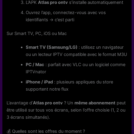
L’APK
Atlas pro ontv
s’installe automatiquement
Ouvrez l’app, connectez-vous avec vos
identifiants → c’est parti
Sur Smart TV, PC, iOS ou Mac
Smart TV (Samsung/LG)
: utilisez un navigateur
ou un lecteur IPTV compatible avec le format M3U
PC / Mac
: parfait avec VLC ou un logiciel comme
IPTVnator
iPhone / iPad
: plusieurs appliques du store
supportent notre flux
L’avantage d’
Atlas pro ontv
? Un
même abonnement
peut
être utilisé sur tous vos écrans, selon l’offre choisie (1, 2 ou
3 écrans simultanés).
💰 Quelles sont les offres du moment ?