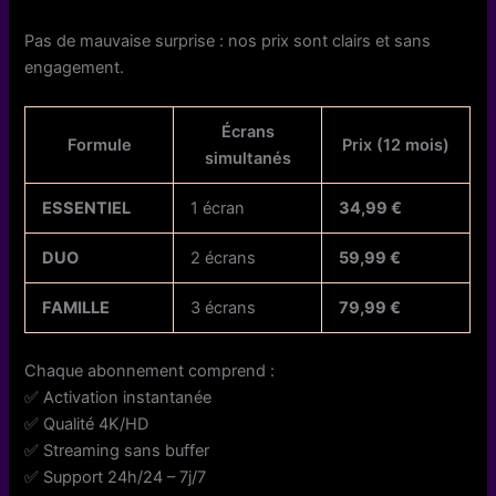
Pas de mauvaise surprise : nos prix sont clairs et sans
engagement.
Écrans
Formule
Prix (12 mois)
simultanés
ESSENTIEL
1 écran
34,99 €
DUO
2 écrans
59,99 €
FAMILLE
3 écrans
79,99 €
Chaque abonnement comprend :
✅ Activation instantanée
✅ Qualité 4K/HD
✅ Streaming sans buffer
✅ Support 24h/24 – 7j/7