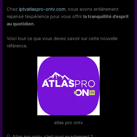
Chez
iptvatlaspro-ontv.com
, nous avons entièrement
repensé l’expérience pour vous offrir
la tranquillité d’esprit
au quotidien
.
Voici tout ce que vous devez savoir sur cette nouvelle
référence.
atlas pro ontv
🔍 Atlas pro ontv, c’est quoi exactement ?