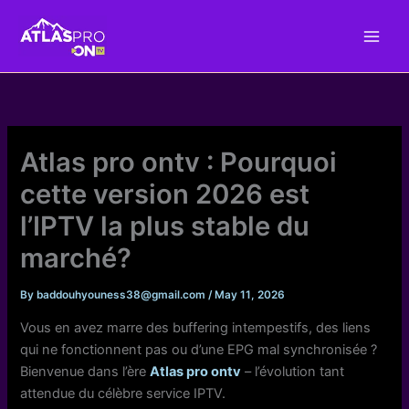
Skip
to
content
Atlas pro ontv : Pourquoi
cette version 2026 est
l’IPTV la plus stable du
marché?
By
baddouhyouness38@gmail.com
/
May 11, 2026
Vous en avez marre des buffering intempestifs, des liens
qui ne fonctionnent pas ou d’une EPG mal synchronisée ?
Bienvenue dans l’ère
Atlas pro ontv
– l’évolution tant
attendue du célèbre service IPTV.