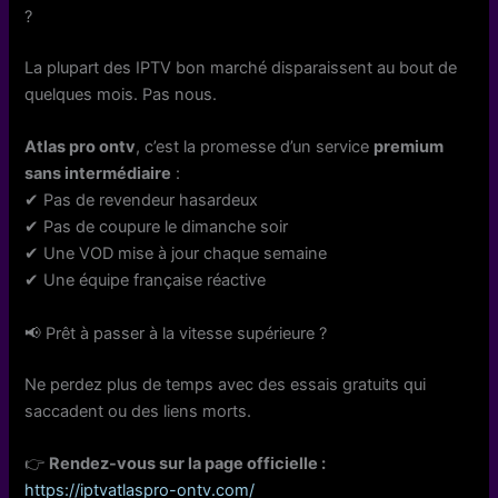
?
La plupart des IPTV bon marché disparaissent au bout de
quelques mois. Pas nous.
Atlas pro ontv
, c’est la promesse d’un service
premium
sans intermédiaire
:
✔ Pas de revendeur hasardeux
✔ Pas de coupure le dimanche soir
✔ Une VOD mise à jour chaque semaine
✔ Une équipe française réactive
📢 Prêt à passer à la vitesse supérieure ?
Ne perdez plus de temps avec des essais gratuits qui
saccadent ou des liens morts.
👉
Rendez-vous sur la page officielle :
https://iptvatlaspro-ontv.com/