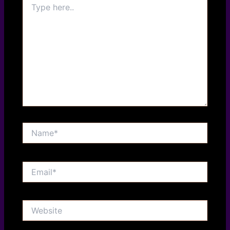
here..
Name*
Email*
Website